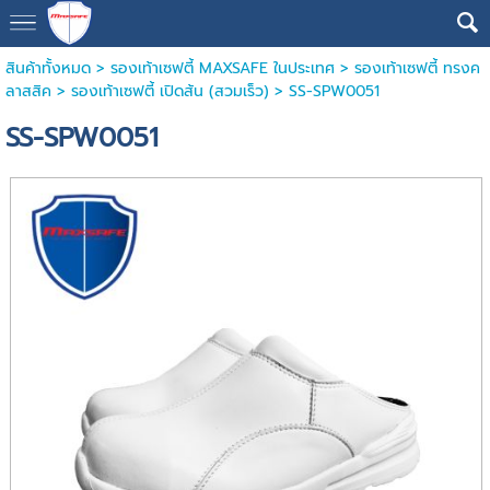
สินค้าทั้งหมด
>
รองเท้าเซฟตี้ MAXSAFE ในประเทศ
>
รองเท้าเซฟตี้ ทรงค
ลาสสิค
>
รองเท้าเซฟตี้ เปิดส้น (สวมเร็ว)
> SS-SPW0051
SS-SPW0051