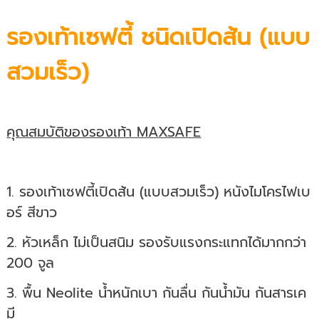
รองเท้าเซฟตี้ ชนิดเปิดส้น (แบบ
สวมเร็ว)
คุณสมบัติของรองเท้า MAXSAFE
1. รองเท้าเซฟตี้เปิดส้น (แบบสวมเร็ว) หนังไมโครไฟเบ
อร์ สีขาว
2. หัวเหล็ก ไม่เป็นสนิม รองรับแรงกระแทกได้มากกว่า
200 จูล
3. พื้น Neolite น้ำหนักเบา กันลื่น กันน้ำมัน กันสารเค
มี